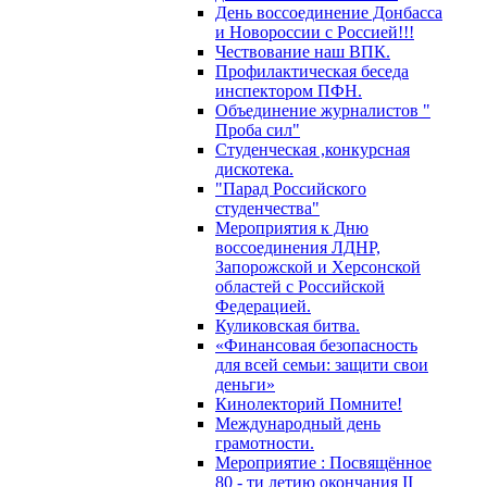
День воссоединение Донбасса
и Новороссии с Россией!!!
Чествование наш ВПК.
Профилактическая беседа
инспектором ПФН.
Объединение журналистов "
Проба сил"
Студенческая ,конкурсная
дискотека.
"Парад Российского
студенчества"
Мероприятия к Дню
воссоединения ЛДНР,
Запорожской и Херсонской
областей с Российской
Федерацией.
Куликовская битва.
«Финансовая безопасность
для всей семьи: защити свои
деньги»
Кинолекторий Помните!
Международный день
грамотности.
Мероприятие : Посвящённое
80 - ти летию окончания II