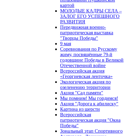
картой
МОЛОДЫЕ КАДРЫ СЕЛА –
ЗАЛОГ ЕГО УСПЕШНОГО
РАЗВИТИЯ
Передвижная военно-
патриотическая выставка
"Творцы Победы"
9 мая
Соревнования по Русскому
жиму, посвящённые 79-й
годовщине Победы в Великой
Отечественной войне
Всероссийская акция
«Георгиевская ленточка»
Экологическая акция по
озеленению территории
Акция "Сад памяти"
Мы помним! Мы гордимся!
Акция "Дорога к абилиску"
Картина из шерсти
Всероссийская
патриотическая акция "Окна
Победы"
Зональный этап Спортивного