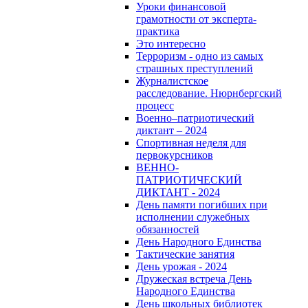
Уроки финансовой
грамотности от эксперта-
практика
Это интересно
Терроризм - одно из самых
страшных преступлений
Журналистское
расследование. Нюрнбергский
процесс
Военно–патриотический
диктант – 2024
Спортивная неделя для
первокурсников
ВЕННО-
ПАТРИОТИЧЕСКИЙ
ДИКТАНТ - 2024
День памяти погибших при
исполнении служебных
обязанностей
День Народного Единства
Тактические занятия
День урожая - 2024
Дружеская встреча День
Народного Единства
День школьных библиотек