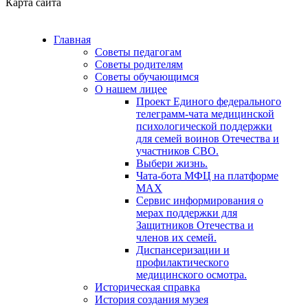
Карта сайта
Главная
Советы педагогам
Советы родителям
Советы обучающимся
О нашем лицее
Проект Единого федерального
телеграмм-чата медицинской
психологической поддержки
для семей воинов Отечества и
участников СВО.
Выбери жизнь.
Чата-бота МФЦ на платформе
МАХ
Сервис информирования о
мерах поддержки для
Защитников Отечества и
членов их семей.
Диспансеризации и
профилактического
медицинского осмотра.
Историческая справка
История создания музея