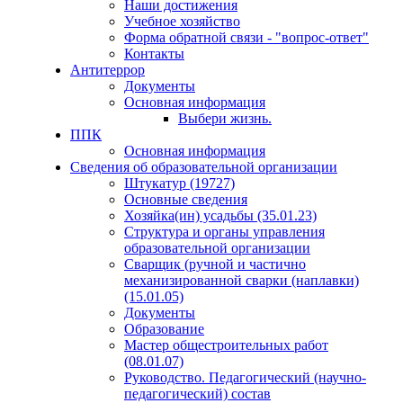
Наши достижения
Учебное хозяйство
Форма обратной связи - "вопрос-ответ"
Контакты
Антитеррор
Документы
Основная информация
Выбери жизнь.
ППК
Основная информация
Сведения об образовательной организации
Штукатур (19727)
Основные сведения
Хозяйка(ин) усадьбы (35.01.23)
Структура и органы управления
образовательной организации
Сварщик (ручной и частично
механизированной сварки (наплавки)
(15.01.05)
Документы
Образование
Мастер общестроительных работ
(08.01.07)
Руководство. Педагогический (научно-
педагогический) состав