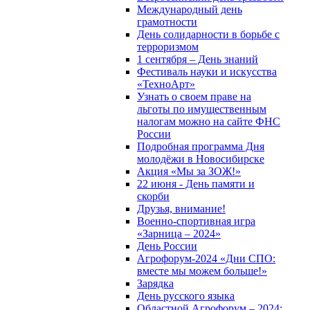
Международный день
грамотности
День солидарности в борьбе с
терроризмом
1 сентября – День знаний
Фестиваль науки и искусства
«ТехноАрт»
Узнать о своем праве на
льготы по имущественным
налогам можно на сайте ФНС
России
Подробная программа Дня
молодёжи в Новосибирске
Акция «Мы за ЗОЖ!»
22 июня - День памяти и
скорби
Друзья, внимание!
Военно-спортивная игра
«Зарница – 2024»
День России
Агрофорум-2024 «Дни СПО:
вместе мы можем больше!»
Зарядка
День русского языка
Областной Агрофорум – 2024: