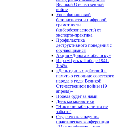
Великой Отечественной
войне
Урок финансовой
безопасности и цифровой
грамотности
(кибербезопасность) от
эксперта-практика
Профилактика
деструктивного поведения с
обучающимися
Акция «Дорога к обелиску»
Игра «Путь к Победе 1941-
1945»
«День единых действий в
память о геноциде советского
народа в годы Великой
Отечественной войны (19
апреля)»
Победа будет за нами
День космонавтики
"Никто не забыт, ничто не
забыто"
Студенческая научно-
практическая конференция
«Моя профессия – мое