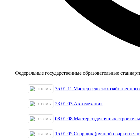
Федеральные государственные образовательные стандар
35.01.11 Мастер сельскохозяйственного 
0.16 MB
23.01.03 Автомеханик
1.17 MB
08.01.08 Мастер отделочных строитель
1.97 MB
15.01.05 Сварщик (ручной сварки и ча
0.76 MB