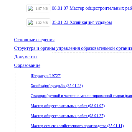
08.01.07 Мастер общестроительных раб
1.87 MB
35.01.23 Хозяйка(ин) усадьбы
1.32 MB
Основные сведения
Структура и органы управления образовательной органи
Документы
Образование
Штукатур (19727)
Хозяйка(ин) усадьбы (35.01.23)
Сварщик (ручной и частично механизированной сварки (напл
Мастер общестроительных работ (08.01.07)
Мастер общестроительных работ (08.01.27)
Мастер сельскохозяйственного производства (35.01.11)