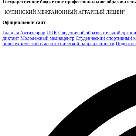
Государственное бюджетное профессиональное образовател
"КУПИНСКИЙ МЕЖРАЙОННЫЙ АГРАРНЫЙ ЛИЦЕЙ"
Официальный сайт
Главная
Антитеррор
ППК
Сведения об образовательной орган
диктант
Молодежный медиацентр
Студенческий спортивный к
политехнической и агротехнической направленности
Подготов