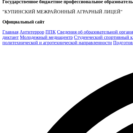
Государственное бюджетное профессиональное образовател
"КУПИНСКИЙ МЕЖРАЙОННЫЙ АГРАРНЫЙ ЛИЦЕЙ"
Официальный сайт
Главная
Антитеррор
ППК
Сведения об образовательной орган
диктант
Молодежный медиацентр
Студенческий спортивный к
политехнической и агротехнической направленности
Подготов