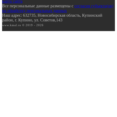
карта сайта
Все персональные данные размещены с
согласия субъекта(ов)
на обработку персональных данных
Наш адрес: 632735, Новосибирская область, Купинский
район, г. Купино, ул. Советов,143
www.kmal.ru © 2019 - 2026