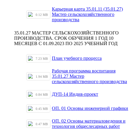
Карьерная карта 35.01.11 (35.01.27)
Мастер сельскохозяйственного
0.12 MB
производства
35.01.27 МАСТЕР СЕЛЬСКОХОЗЯЙСТВЕННОГО
ПРОИЗВОДСТВА. СРОК ОБУЧЕНИЯ 1 ГОД 10
МЕСЯЦЕВ С 01.09.2023 ПО 2025 УЧЕБНЫЙ ГОД
План учебного процесса
7.23 MB
Рабочая программа воспитания
35.01.27 Мастер
1.94 MB
сельскохозяйственного производства
ДУП-14 Индив-проект
0.84 MB
ОП. 01 Основы инженерной графики
0.45 MB
ОП. 02 Основы материаловедения и
0.47 MB
технология общеслесарных работ