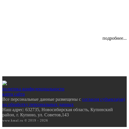
подробнее...
политика конфиденциальности
карта сайта
Все персональные данные размещены с
согласия субъекта(ов)
на обработку персональных данных
Наш адрес: 632735, Новосибирская область, Купинский
район, г. Купино, ул. Советов,143
www.kmal.ru © 2019 - 2026