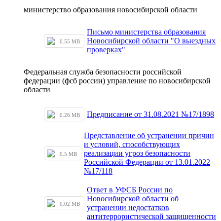
министерство образования новосибирской области
Письмо министерства образования
Новосибирской области "О выездных
0.55 MB
проверках"
Федеральная служба безопасности российской
федерации (фсб россии) управление по новосибирской
области
Предписание от 31.08.2021 №17/1898
0.26 MB
Представление об устранении причин
и условий, способствующих
реализации угроз безопасности
0.5 MB
Российской Федерации от 13.01.2022
№17/118
Ответ в УФСБ России по
Новосибирской области об
0.02 MB
устранении недостатков
антитеррористической защищенности