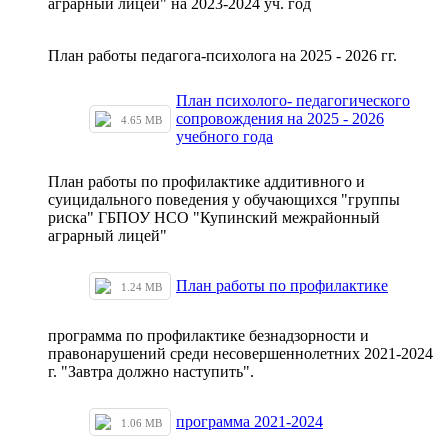
аграрный лицей" на 2023-2024 уч. год
План работы педагога-психолога на 2025 - 2026 гг.
План психолого- педагогического
сопровождения на 2025 - 2026
4.65 MB
учебного года
План работы по профилактике аддитивного и
суицидального поведения у обучающихся "группы
риска" ГБПОУ НСО "Купинский межрайонный
аграрный лицей"
План работы по профилактике
1.24 MB
программа по профилактике безнадзорности и
правонарушений среди несовершеннолетних 2021-2024
г. "Завтра должно наступить".
программа 2021-2024
1.06 MB