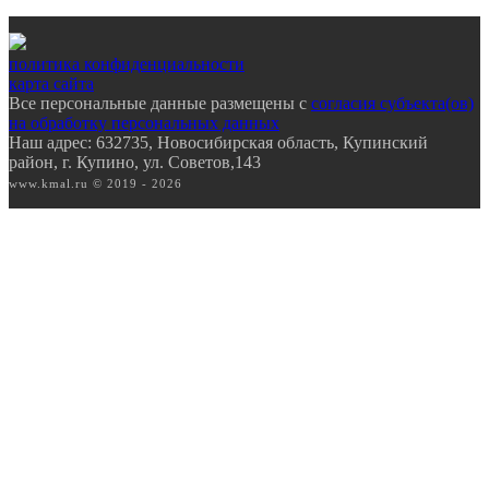
политика конфиденциальности
карта сайта
Все персональные данные размещены с
согласия субъекта(ов)
на обработку персональных данных
Наш адрес: 632735, Новосибирская область, Купинский
район, г. Купино, ул. Советов,143
www.kmal.ru © 2019 - 2026