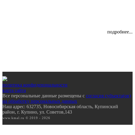
подробнее...
политика конфиденциальности
карта сайта
Все персональные данные размещены с
согласия субъекта(ов)
на обработку персональных данных
Наш адрес: 632735, Новосибирская область, Купинский
район, г. Купино, ул. Советов,143
www.kmal.ru © 2019 - 2026